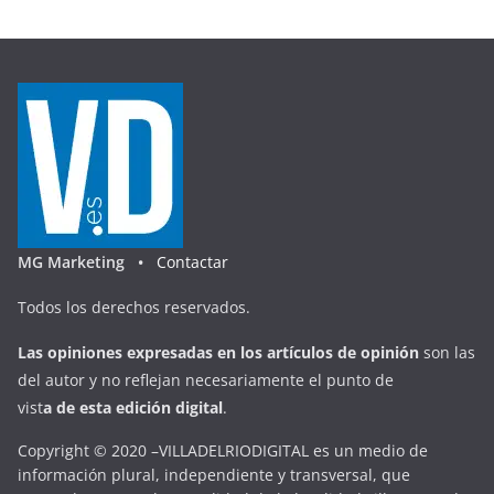
MG Marketing •
Contactar
Todos los derechos reservados.
Las opiniones expresadas en
los artículos de opinión
son las
del autor y no reflejan necesariamente el punto de
vist
a
d
e
esta
edición digital
.
Copyright © 2020 –VILLADELRIODIGITAL es un medio de
información plural, independiente y transversal, que