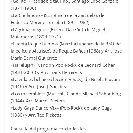
«Gallito» (Pasodoble taurino), Santiago Lope Gonzalo
(1871-1906)
«La Chulapona» (Schottisch de la Zarzuela), de
Federico Moreno Torroba (1891-1982)
«Lágrimas negras» (Bolero-Danzón), de Miguel
Matamoros (1894-1971)
«Cuenta lo que fuimos» (Marcha fúnebre de la BSO de
la película Alatriste), de Roque Baños (1968) y Arr. José
María Bernal Gutiérrez
«Hallelujah» (Canción Pop-Rock), de Leonard Cohen
(1934-2016) y Arr. Frank Bernaerts
«La vida es bella» (Selección B.S.O.), de Nicola Piovani
(1946) y Arr. José J. Sánchez
«Los miserables» (Musical), Claude-Michael Schonberg
(1944), Arr. Marcel Peeters
«Lady Gaga Dance Mix» (Pop-Rock), de Lady Gaga
(1986) y Arr. Ted Ricketts
Consulta del programa con todos los