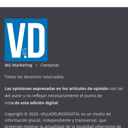
MG Marketing •
Contactar
Todos los derechos reservados.
Las opiniones expresadas en
los artículos de opinión
son las
del autor y no reflejan necesariamente el punto de
vist
a
d
e
esta
edición digital
.
Copyright © 2020 –VILLADELRIODIGITAL es un medio de
información plural, independiente y transversal, que
pretende mostrar la actualidad de la localidad villarrense de