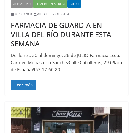
ACTUALIDAD
COMERCIO/EMPRESA
SALUD
20/07/2026
VILLADELRIODIGITAL
FARMACIA DE GUARDIA EN
VILLA DEL RÍO DURANTE ESTA
SEMANA
Del lunes, 20 al domingo, 26 de JULIO.Farmacia Lcda.
Carmen Monasterio SánchezCalle Caballeros, 29 (Plaza
de España)957 17 60 80
Leer más