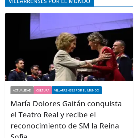
VILLARRENSES POR EL MUNDO
ACTUALIDAD
CULTURA
VILLARRENSES POR EL MUNDO
María Dolores Gaitán conquista
el Teatro Real y recibe el
reconocimiento de SM la Reina
Sofía