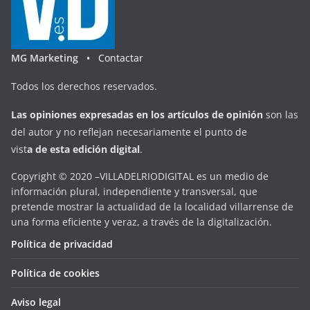
MG Marketing •
Contactar
Todos los derechos reservados.
Las opiniones expresadas en
los artículos de opinión
son las
del autor y no reflejan necesariamente el punto de
vist
a
d
e
esta
edición digital
.
Copyright © 2020 –VILLADELRIODIGITAL es un medio de
información plural, independiente y transversal, que
pretende mostrar la actualidad de la localidad villarrense de
una forma eficiente y veraz, a través de la digitalización.
Política de privacidad
Política de cookies
Aviso legal