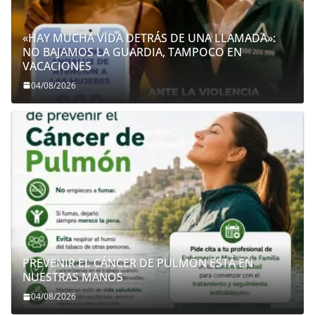
«HAY MUCHA VIDA DETRÁS DE UNA LLAMADA»:
NO BAJAMOS LA GUARDIA, TAMPOCO EN
VACACIONES
04/08/2026
PREVENIR EL CÁNCER DE PULMÓN ESTÁ EN
NUESTRAS MANOS
04/08/2026