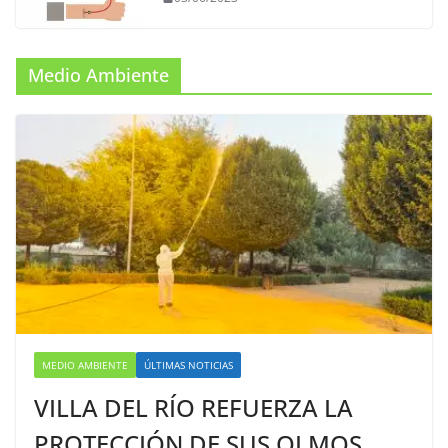
Medio Ambiente
MEDIO AMBIENTE
ÚLTIMAS NOTICIAS
VILLA DEL RÍO REFUERZA LA
PROTECCIÓN DE SUS OLMOS