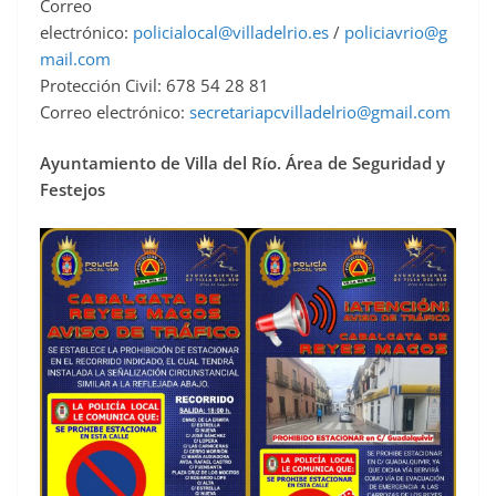
Correo
electrónico:
policialocal@villadelrio.es
/
policiavrio@g
mail.com
Protección Civil: 678 54 28 81
Correo electrónico:
secretariapcvilladelrio@gmail.com
Ayuntamiento de Villa del Río. Área de Seguridad y
Festejos