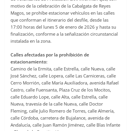
e
motivo de la celebración de la Cabalgata de Reyes
b
Magos, se prohíbe estacionar vehículos en las calles
o
que conforman el itinerario del desfile, desde las
o
17:00 horas del lunes 5 de enero de 2026 y hasta su
finalización, conforme a la señalización circunstancial
k
instalada en la zona.
Calles afectadas por la prohibición de
estacionamiento:
Camino de la Ermita, calle Estrella, calle Nueva, calle
José Sánchez, calle Lopera, calle Las Carniceras, calle
Cerro Morrión, calle María Auxiliadora, avenida Rafael
Castro, calle Fuensanta, Plaza Cruz de los Mocitos,
calle Eduardo Lope, calle Alta, calle Estrella, calle
Nueva, travesía de la calle Nueva, calle Doctor
Fleming, calle Julio Romero de Torres, calle Almería,
calle Córdoba, carretera de Bujalance, avenida de
Andalucía, calle Juan Ramón Jiménez, calle Blas Infante