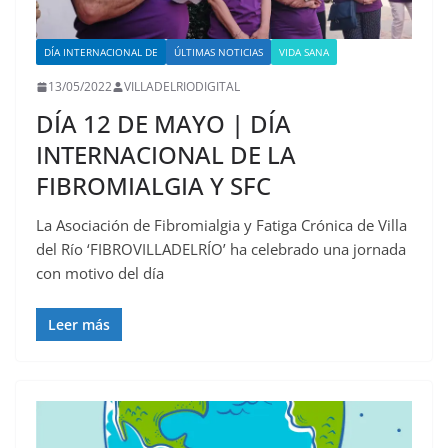
DÍA INTERNACIONAL DE
ÚLTIMAS NOTICIAS
VIDA SANA
13/05/2022
VILLADELRIODIGITAL
DÍA 12 DE MAYO | DÍA
INTERNACIONAL DE LA
FIBROMIALGIA Y SFC
La Asociación de Fibromialgia y Fatiga Crónica de Villa
del Río ‘FIBROVILLADELRÍO’ ha celebrado una jornada
con motivo del día
Leer más