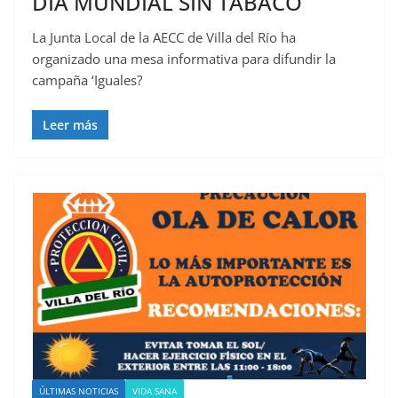
DÍA MUNDIAL SIN TABACO
La Junta Local de la AECC de Villa del Río ha
organizado una mesa informativa para difundir la
campaña ‘Iguales?
Leer más
ÚLTIMAS NOTICIAS
VIDA SANA