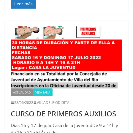
Leer más
ACTUALIDAD
VIDA SANA
28/06/2022
VILLADELRIODIGITAL
CURSO DE PRIMEROS AUXILIOS
Días 16 y 17 de julioCasa de la JuventudDe 9 a 14h y
de 16 a 21h El Área de