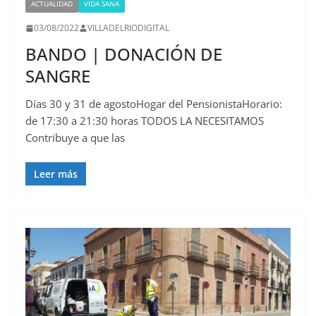
ACTUALIDAD
VIDA SANA
03/08/2022
VILLADELRIODIGITAL
BANDO | DONACIÓN DE
SANGRE
Días 30 y 31 de agostoHogar del PensionistaHorario:
de 17:30 a 21:30 horas TODOS LA NECESITAMOS
Contribuye a que las
Leer más