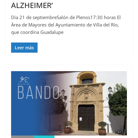
ALZHEIMER’
Día 21 de septiembreSalón de Plenos17:30 horas El
Área de Mayores del Ayuntamiento de Villa del Río,
que coordina Guadalupe
Leer más