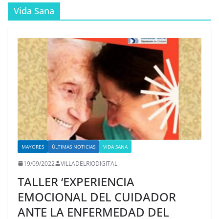
Vida Sana
MAYORES
ÚLTIMAS NOTICIAS
VIDA SANA
19/09/2022
VILLADELRIODIGITAL
TALLER ‘EXPERIENCIA
EMOCIONAL DEL CUIDADOR
ANTE LA ENFERMEDAD DEL