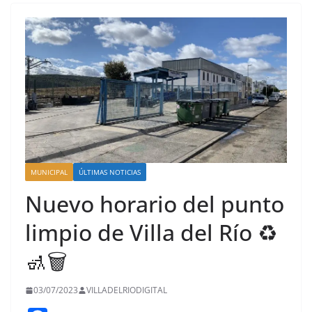
MUNICIPAL
ÚLTIMAS NOTICIAS
Nuevo horario del punto
limpio de Villa del Río ♻
🚮🗑️
03/07/2023
VILLADELRIODIGITAL