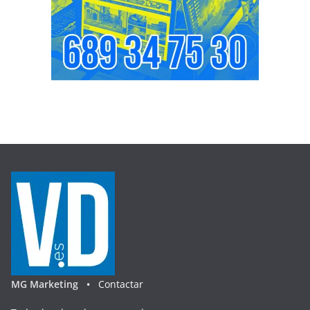
MG Marketing •
Contactar