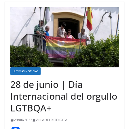
ÚLTIMAS NOTICIAS
28 de junio | Día
Internacional del orgullo
LGTBQA+
29/06/2023
VILLADELRIODIGITAL