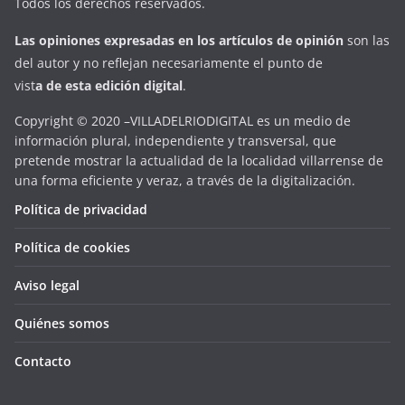
Todos los derechos reservados.
Las opiniones expresadas en
los artículos de opinión
son las
del autor y no reflejan necesariamente el punto de
vist
a
d
e
esta
edición digital
.
Copyright © 2020 –VILLADELRIODIGITAL es un medio de
información plural, independiente y transversal, que
pretende mostrar la actualidad de la localidad villarrense de
una forma eficiente y veraz, a través de la digitalización.
Política de privacidad
Política de cookies
Aviso legal
Quiénes somos
Contacto