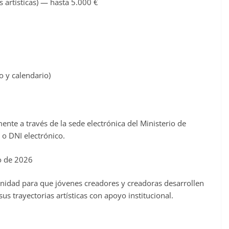
s artísticas) — hasta 5.000 €
o y calendario)
nte a través de la sede electrónica del Ministerio de
l o DNI electrónico.
yo de 2026
nidad para que jóvenes creadores y creadoras desarrollen
s trayectorias artísticas con apoyo institucional.