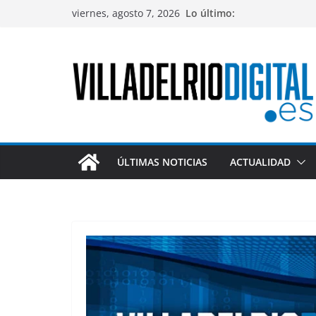
Saltar
viernes, agosto 7, 2026
Lo último:
al
contenido
ÚLTIMAS NOTICIAS
ACTUALIDAD