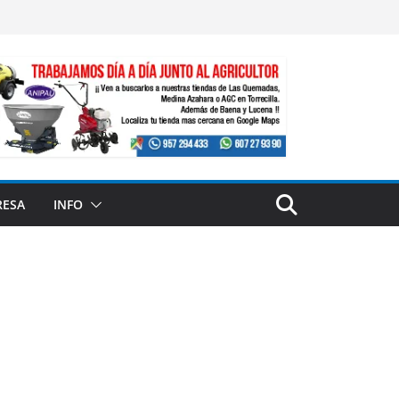
RESA
INFO