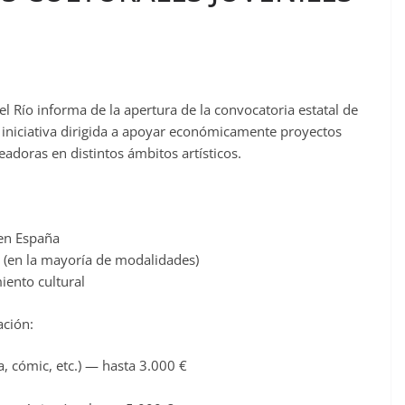
el Río informa de la apertura de la convocatoria estatal de
iniciativa dirigida a apoyar económicamente proyectos
adoras en distintos ámbitos artísticos.
 en España
 (en la mayoría de modalidades)
ento cultural
ación:
ca, cómic, etc.) — hasta 3.000 €