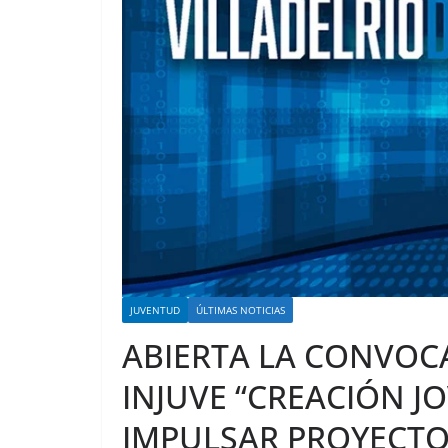
JUVENTUD
ÚLTIMAS NOTICIAS
ABIERTA LA CONVOC
INJUVE “CREACIÓN J
IMPULSAR PROYECTO