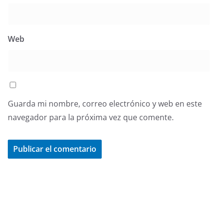
Web
Guarda mi nombre, correo electrónico y web en este
navegador para la próxima vez que comente.