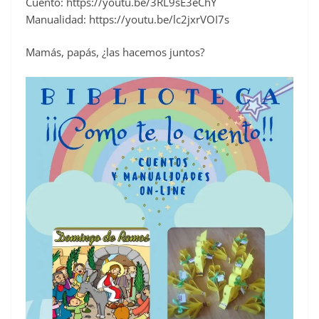
Cuento: https://youtu.be/3RL9sE3eChY
Manualidad: https://youtu.be/lc2jxrVOI7s
Mamás, papás, ¿las hacemos juntos?