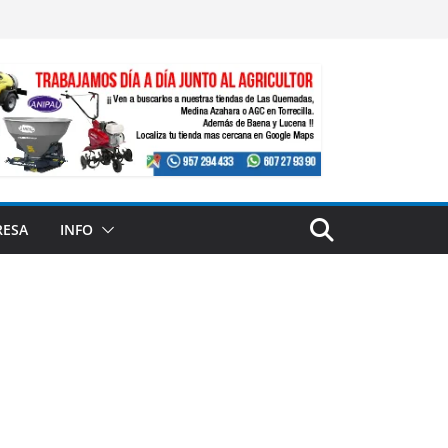
RESA
INFO