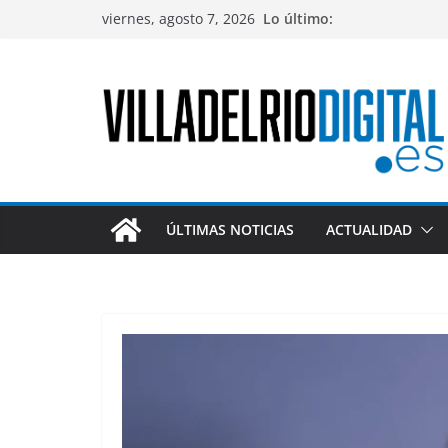
Saltar
viernes, agosto 7, 2026
Lo último:
al
contenido
ÚLTIMAS NOTICIAS
ACTUALIDAD