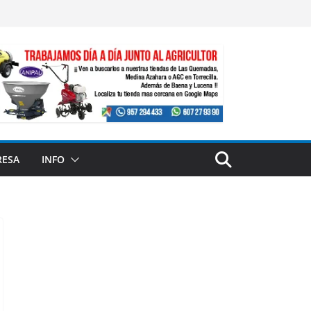
RESA
INFO