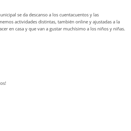
municipal se da descanso a los cuentacuentos y las
mos actividades distintas, también online y ajustadas a la
cer en casa y que van a gustar muchísimo a los niños y niñas.
tos!