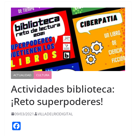
ACTUALIDAD
CULTURA
Actividades biblioteca:
¡Reto superpoderes!
09/03/2021
VILLADELRIODIGITAL
F
a