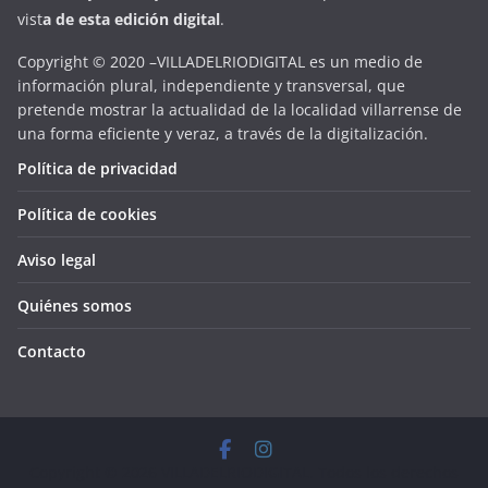
vist
a
d
e
esta
edición digital
.
Copyright © 2020 –VILLADELRIODIGITAL es un medio de
información plural, independiente y transversal, que
pretende mostrar la actualidad de la localidad villarrense de
una forma eficiente y veraz, a través de la digitalización.
Política de privacidad
Política de cookies
Aviso legal
Quiénes somos
Contacto
Copyright © 2026
VILLADELRIODIGITAL
. Todos los derechos