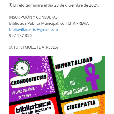
🗓 El reto terminará el día 23 de diciembre de 2021.
INSCRIPCIÓN Y CONSULTAS
Biblioteca Pública Municipal, con CITA PREVIA
bibliovilladelrio@gmail.com
957 177 356
¡A TU RITMO!…¿TE ATREVES?