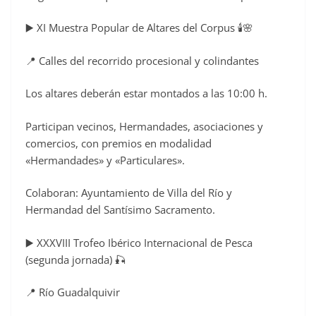
▶️ XI Muestra Popular de Altares del Corpus 🕯️🌸
📍 Calles del recorrido procesional y colindantes
Los altares deberán estar montados a las 10:00 h.
Participan vecinos, Hermandades, asociaciones y
comercios, con premios en modalidad
«Hermandades» y «Particulares».
Colaboran: Ayuntamiento de Villa del Río y
Hermandad del Santísimo Sacramento.
▶️ XXXVIII Trofeo Ibérico Internacional de Pesca
(segunda jornada) 🎣
📍 Río Guadalquivir