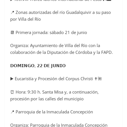
📍 Zonas autorizadas del río Guadalquivir a su paso
por Villa del Río
📆 Primera jornada: sábado 21 de junio
Organiza: Ayuntamiento de Villa del Río con la
colaboración de la Diputación de Córdoba y la FAPD.
𝗗𝗢𝗠𝗜𝗡𝗚𝗢, 𝟮𝟮 𝗗𝗘 𝗝𝗨𝗡𝗜𝗢
▶️ Eucaristía y Procesión del Corpus Christi ✝️🌺
⏰ Hora: 9:30 h. Santa Misa y, a continuación,
procesión por las calles del municipio
📍 Parroquia de la Inmaculada Concepción
Organiza: Parroquia de la Inmaculada Concepción