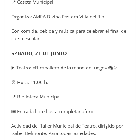
📍 Caseta Municipal
Organiza: AMPA Divina Pastora Villa del Río
Con comida, bebida y música para celebrar el final del
curso escolar.
𝗦Á𝗕𝗔𝗗𝗢, 𝟮𝟭 𝗗𝗘 𝗝𝗨𝗡𝗜𝗢
▶️ Teatro: «El caballero de la mano de fuego» 🎭✨
⏰ Hora: 11:00 h.
📍 Biblioteca Municipal
🎟️ Entrada libre hasta completar aforo
Actividad del Taller Municipal de Teatro, dirigido por
Isabel Belmonte. Para todas las edades.