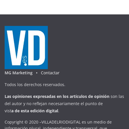
MG Marketing •
Contactar
Todos los derechos reservados.
Las opiniones expresadas en
los artículos de opinión
son las
del autor y no reflejan necesariamente el punto de
vist
a
d
e
esta
edición digital
.
Copyright © 2020 –VILLADELRIODIGITAL es un medio de
información plural, independiente y transversal, que