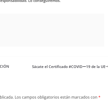
sponsabilidad. Lo conseguiremos.
UCIÓN
Sácate el Certificado #COVIDー19 de la UE
blicada.
Los campos obligatorios están marcados con
*