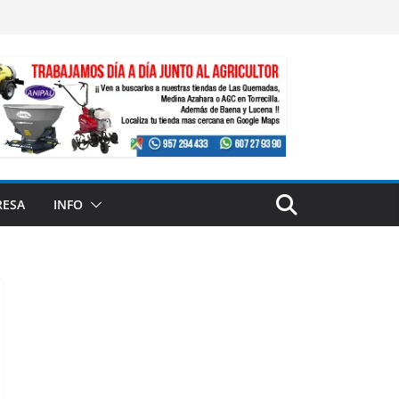
RESA
INFO