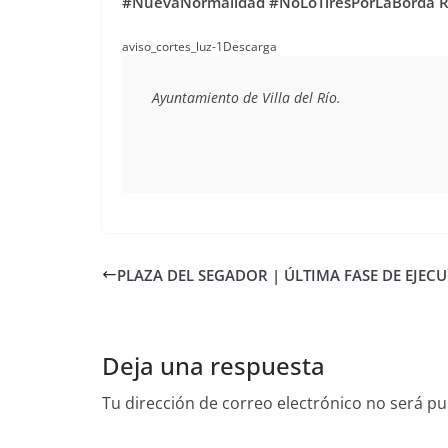
#NuevaNormalidad #NoLoTiresPorLaBorda Re
aviso_cortes_luz-1Descarga
Ayuntamiento de Villa del Río.
PLAZA DEL SEGADOR | ÚLTIMA FASE DE EJEC
Deja una respuesta
Tu dirección de correo electrónico no será pu