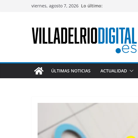
Saltar
viernes, agosto 7, 2026
Lo último:
al
contenido
ÚLTIMAS NOTICIAS
ACTUALIDAD