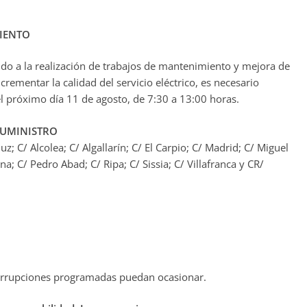
IENTO
do a la realización de trabajos de mantenimiento y mejora de
ncrementar la calidad del servicio eléctrico, es necesario
 el próximo día 11 de agosto, de 7:30 a 13:00 horas.
SUMINISTRO
; C/ Alcolea; C/ Algallarín; C/ El Carpio; C/ Madrid; C/ Miguel
 C/ Pedro Abad; C/ Ripa; C/ Sissia; C/ Villafranca y CR/
terrupciones programadas puedan ocasionar.