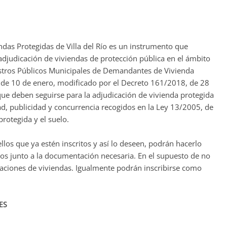
das Protegidas de Villa del Río es un instrumento que
adjudicación de viviendas de protección pública en el ámbito
stros Públicos Municipales de Demandantes de Vivienda
de 10 de enero, modificado por el Decreto 161/2018, de 28
que deben seguirse para la adjudicación de vivienda protegida
dad, publicidad y concurrencia recogidos en la Ley 13/2005, de
rotegida y el suelo.
llos que ya estén inscritos y así lo deseen, podrán hacerlo
tos junto a la documentación necesaria. En el supuesto de no
caciones de viviendas. Igualmente podrán inscribirse como
ES