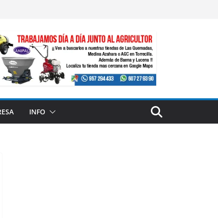
RESA
INFO