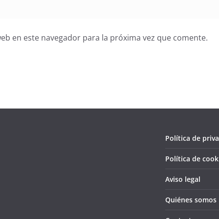
web en este navegador para la próxima vez que comente.
Política de priv
Política de cook
Aviso legal
Quiénes somos