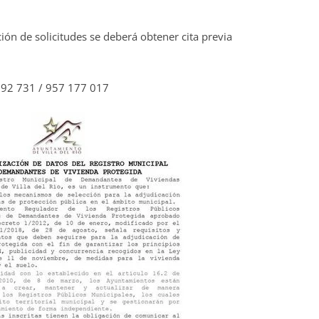
ón de solicitudes se deberá obtener cita previa
792 731 / 957 177 017