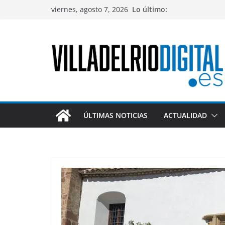
Saltar
viernes, agosto 7, 2026
Lo último:
al
contenido
ÚLTIMAS NOTICIAS
ACTUALIDAD