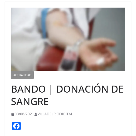
ACTUALIDAD
BANDO | DONACIÓN DE
SANGRE
03/08/2021
VILLADELRIODIGITAL
F
a