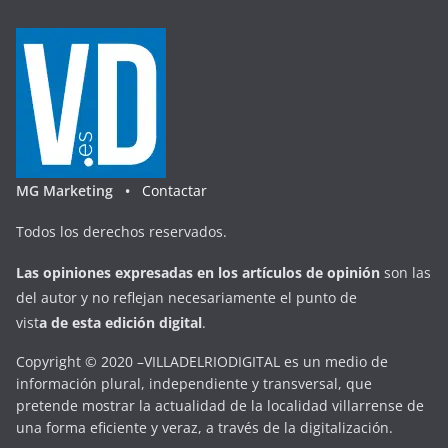
MG Marketing •
Contactar
Todos los derechos reservados.
Las opiniones expresadas en
los artículos de opinión
son las
del autor y no reflejan necesariamente el punto de
vist
a
d
e
esta
edición digital
.
Copyright © 2020 –VILLADELRIODIGITAL es un medio de
información plural, independiente y transversal, que
pretende mostrar la actualidad de la localidad villarrense de
una forma eficiente y veraz, a través de la digitalización.