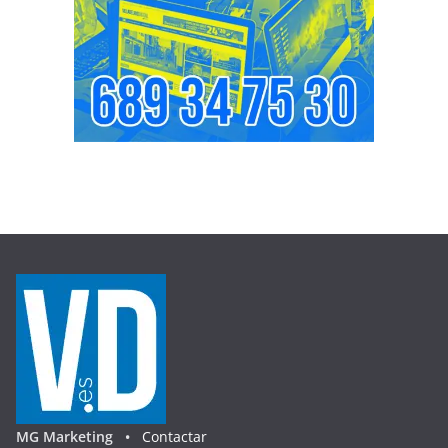
MG Marketing •
Contactar