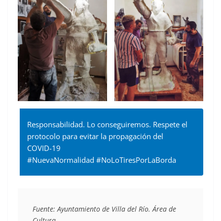
Responsabilidad. Lo conseguiremos. Respete el
protocolo para evitar la propagación del
COVID-19
#NuevaNormalidad #NoLoTiresPorLaBorda
Fuente: Ayuntamiento de Villa del Río. Área de 
Cultura