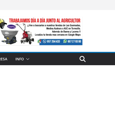
RESA
INFO