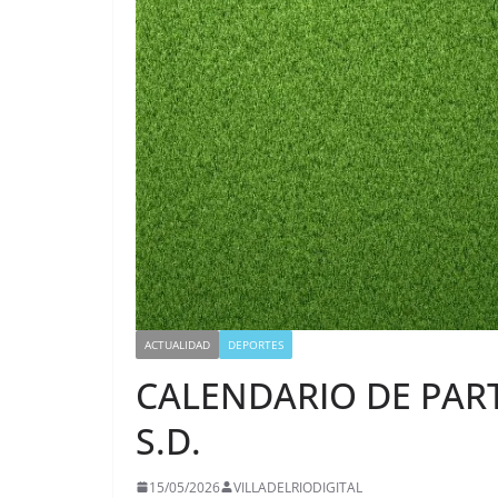
ACTUALIDAD
DEPORTES
CALENDARIO DE PART
S.D.
15/05/2026
VILLADELRIODIGITAL