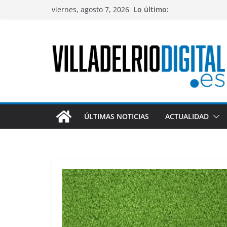
Saltar
viernes, agosto 7, 2026
Lo último:
al
contenido
ÚLTIMAS NOTICIAS
ACTUALIDAD