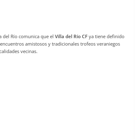
la del Río comunica que el
Villa del Río CF
ya tiene definido
encuentros amistosos y tradicionales trofeos veraniegos
calidades vecinas.