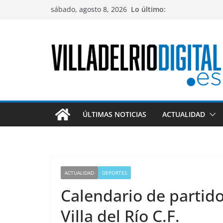
Saltar
sábado, agosto 8, 2026
Lo último:
al
contenido
ÚLTIMAS NOTICIAS
ACTUALIDAD
ACTUALIDAD
DEPORTES
Calendario de partid
Villa del Río C.F.