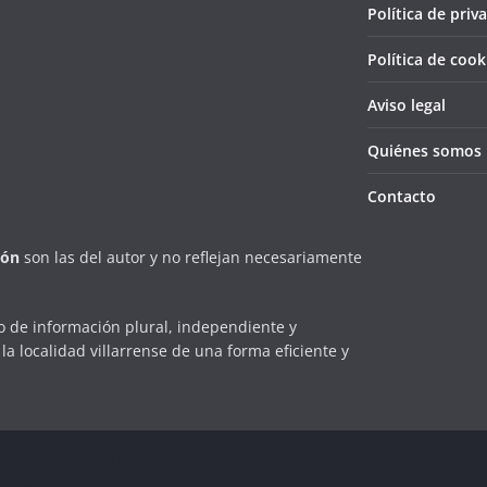
Política de priv
Política de cook
Aviso legal
Quiénes somos
Contacto
ión
son las del autor y no reflejan necesariamente
 de información plural, independiente y
la localidad villarrense de una forma eficiente y
erechos reservados.