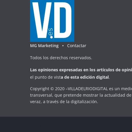
MG Marketing •
Contactar
Todos los derechos reservados.
Las opiniones expresadas en
los artículos de opin
el punto de vist
a
d
e
esta
edición digital
.
Copyright © 2020 –VILLADELRIODIGITAL es un medio
transversal, que pretende mostrar la actualidad de 
veraz, a través de la digitalización.
Copyright © 2026
VILLADELRIODIGITAL
. Todos los d