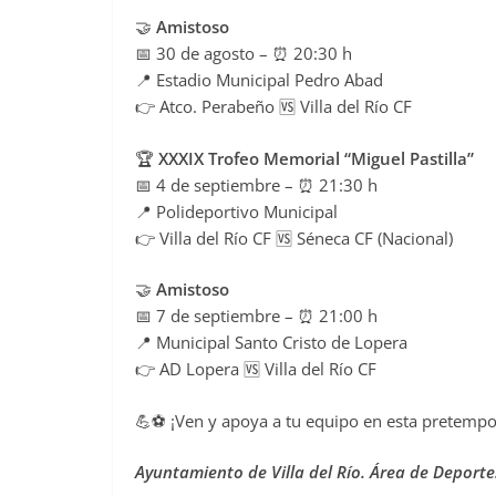
🤝
Amistoso
📅 30 de agosto – ⏰ 20:30 h
📍 Estadio Municipal Pedro Abad
👉 Atco. Perabeño 🆚 Villa del Río CF
🏆
XXXIX Trofeo Memorial “Miguel Pastilla”
📅 4 de septiembre – ⏰ 21:30 h
📍 Polideportivo Municipal
👉 Villa del Río CF 🆚 Séneca CF (Nacional)
🤝
Amistoso
📅 7 de septiembre – ⏰ 21:00 h
📍 Municipal Santo Cristo de Lopera
👉 AD Lopera 🆚 Villa del Río CF
💪⚽ ¡Ven y apoya a tu equipo en esta pretempor
Ayuntamiento de Villa del Río. Área de Deporte