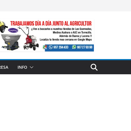
RESA
INFO