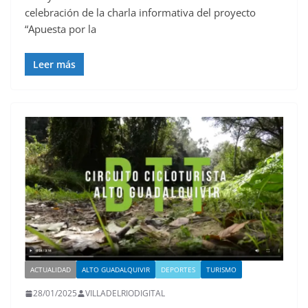
celebración de la charla informativa del proyecto
“Apuesta por la
Leer más
ACTUALIDAD
ALTO GUADALQUIVIR
DEPORTES
TURISMO
28/01/2025
VILLADELRIODIGITAL