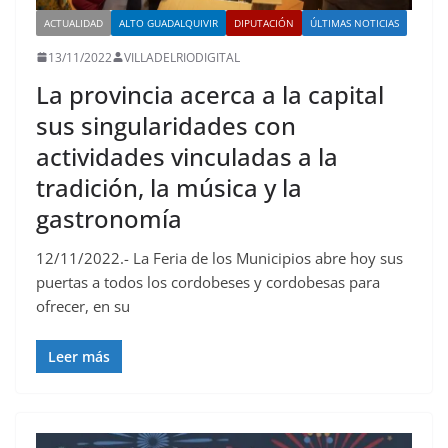
ACTUALIDAD
ALTO GUADALQUIVIR
DIPUTACIÓN
ÚLTIMAS NOTICIAS
13/11/2022
VILLADELRIODIGITAL
La provincia acerca a la capital
sus singularidades con
actividades vinculadas a la
tradición, la música y la
gastronomía
12/11/2022.- La Feria de los Municipios abre hoy sus
puertas a todos los cordobeses y cordobesas para
ofrecer, en su
Leer más