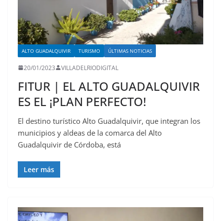
ALTO GUADALQUIVIR
TURISMO
ÚLTIMAS NOTICIAS
20/01/2023
VILLADELRIODIGITAL
FITUR | EL ALTO GUADALQUIVIR
ES EL ¡PLAN PERFECTO!
El destino turístico Alto Guadalquivir, que integran los
municipios y aldeas de la comarca del Alto
Guadalquivir de Córdoba, está
Leer más