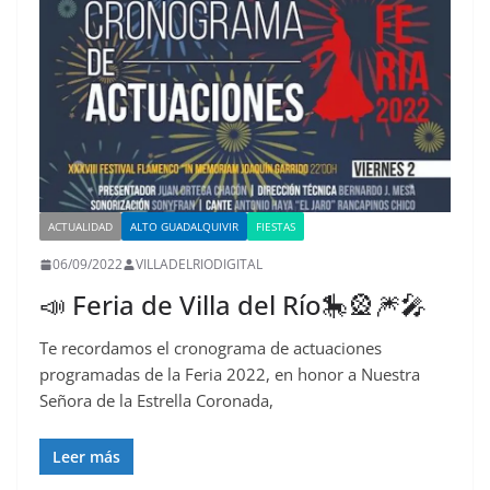
ACTUALIDAD
ALTO GUADALQUIVIR
FIESTAS
06/09/2022
VILLADELRIODIGITAL
📣 Feria de Villa del Río🎠🎡🎆🎤
Te recordamos el cronograma de actuaciones
programadas de la Feria 2022, en honor a Nuestra
Señora de la Estrella Coronada,
Leer más