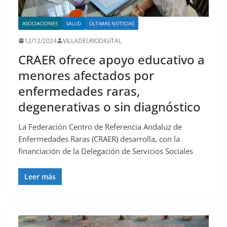
ASOCIACIONES
SALUD
ÚLTIMAS NOTICIAS
12/12/2024
VILLADELRIODIGITAL
CRAER ofrece apoyo educativo a
menores afectados por
enfermedades raras,
degenerativas o sin diagnóstico
La Federación Centro de Referencia Andaluz de
Enfermedades Raras (CRAER) desarrolla, con la
financiación de la Delegación de Servicios Sociales
Leer más