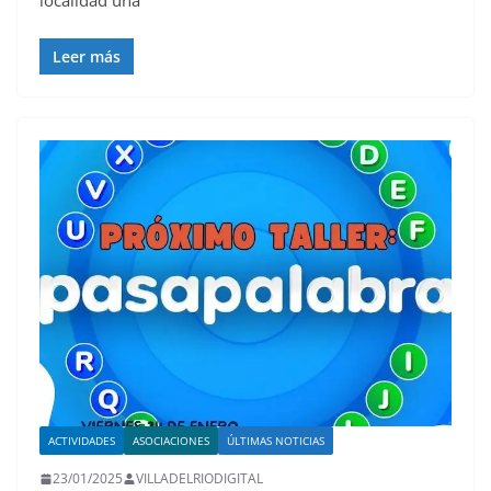
localidad una
Leer más
ACTIVIDADES
ASOCIACIONES
ÚLTIMAS NOTICIAS
23/01/2025
VILLADELRIODIGITAL