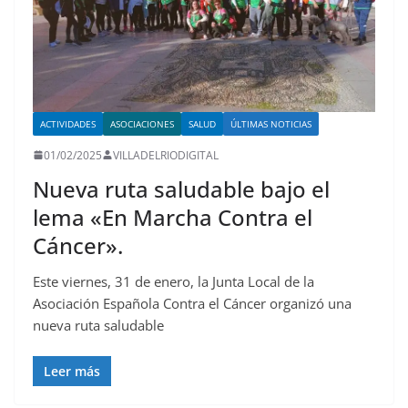
ACTIVIDADES
ASOCIACIONES
SALUD
ÚLTIMAS NOTICIAS
01/02/2025
VILLADELRIODIGITAL
Nueva ruta saludable bajo el
lema «En Marcha Contra el
Cáncer».
Este viernes, 31 de enero, la Junta Local de la
Asociación Española Contra el Cáncer organizó una
nueva ruta saludable
Leer más