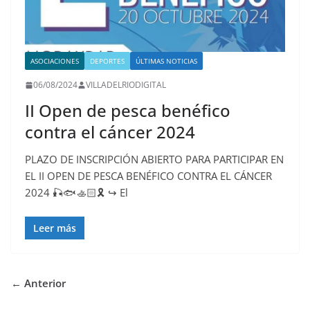
ASOCIACIONES
DEPORTES
ÚLTIMAS NOTICIAS
06/08/2024
VILLADELRIODIGITAL
II Open de pesca benéfico
contra el cáncer 2024
PLAZO DE INSCRIPCIÓN ABIERTO PARA PARTICIPAR EN
EL II OPEN DE PESCA BENÉFICO CONTRA EL CÁNCER
2024 🎣🐟🚣🏻🎗️ ↪️ El
Leer más
← Anterior