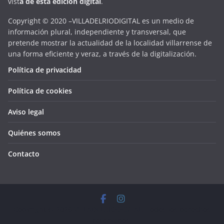
vist
a
d
e
esta
edición digital
.
Copyright © 2020 –VILLADELRIODIGITAL es un medio de
información plural, independiente y transversal, que
pretende mostrar la actualidad de la localidad villarrense de
una forma eficiente y veraz, a través de la digitalización.
Política de privacidad
Política de cookies
Aviso legal
Quiénes somos
Contacto
Copyright © 2026
VILLADELRIODIGITAL
. Todos los derechos
reservados.