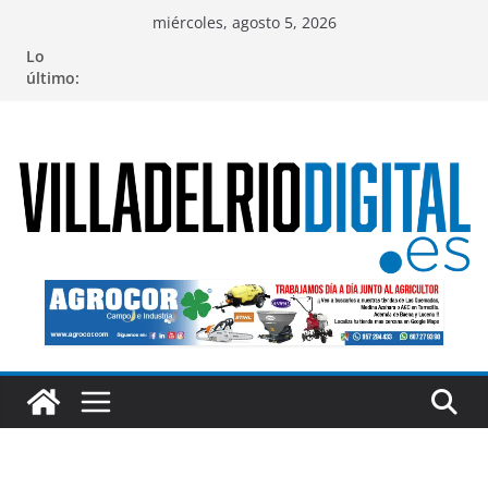
Saltar
miércoles, agosto 5, 2026
al
Lo
contenido
último: