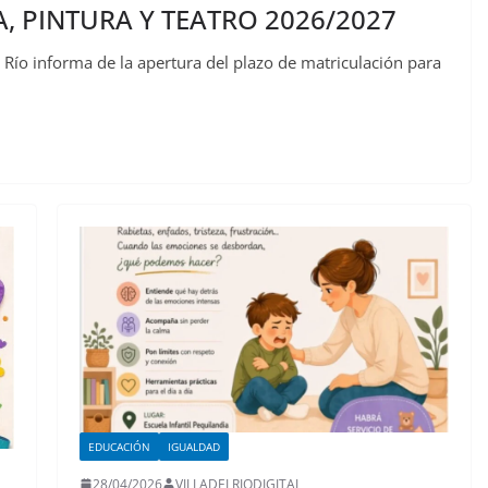
, PINTURA Y TEATRO 2026/2027
l Río informa de la apertura del plazo de matriculación para
EDUCACIÓN
IGUALDAD
28/04/2026
VILLADELRIODIGITAL