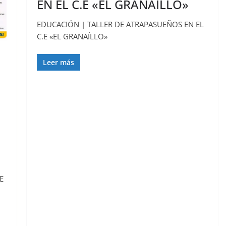
EN EL C.E «EL GRANAÍLLO»
EDUCACIÓN | TALLER DE ATRAPASUEÑOS EN EL
C.E «EL GRANAÍLLO»
Leer más
E