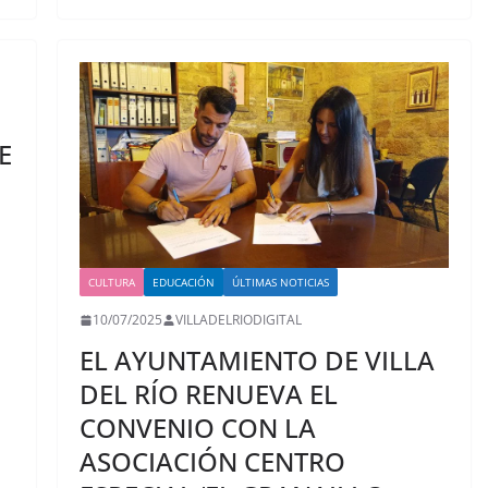
E
CULTURA
EDUCACIÓN
ÚLTIMAS NOTICIAS
10/07/2025
VILLADELRIODIGITAL
EL AYUNTAMIENTO DE VILLA
DEL RÍO RENUEVA EL
CONVENIO CON LA
ASOCIACIÓN CENTRO