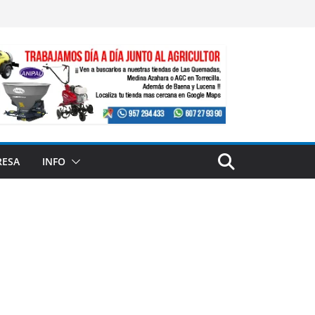
RESA
INFO