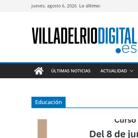
Saltar
jueves, agosto 6, 2026
Lo último:
al
contenido
ÚLTIMAS NOTICIAS
ACTUALIDAD
Educación