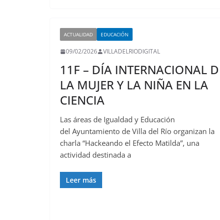
ACTUALIDAD
EDUCACIÓN
09/02/2026
VILLADELRIODIGITAL
11F – DÍA INTERNACIONAL D
LA MUJER Y LA NIÑA EN LA
CIENCIA
Las áreas de Igualdad y Educación
del Ayuntamiento de Villa del Río organizan la
charla “Hackeando el Efecto Matilda”, una
actividad destinada a
Leer más