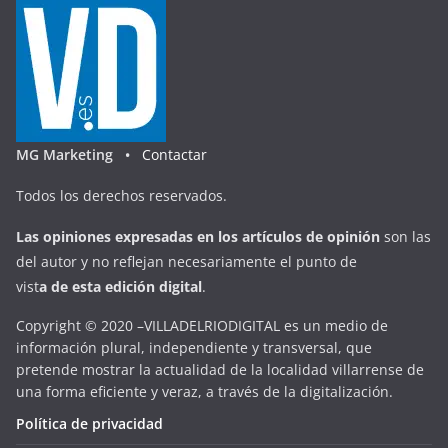
MG Marketing •
Contactar
Todos los derechos reservados.
Las opiniones expresadas en
los artículos de opinión
son las
del autor y no reflejan necesariamente el punto de
vist
a
d
e
esta
edición digital
.
Copyright © 2020 –VILLADELRIODIGITAL es un medio de
información plural, independiente y transversal, que
pretende mostrar la actualidad de la localidad villarrense de
una forma eficiente y veraz, a través de la digitalización.
Política de privacidad