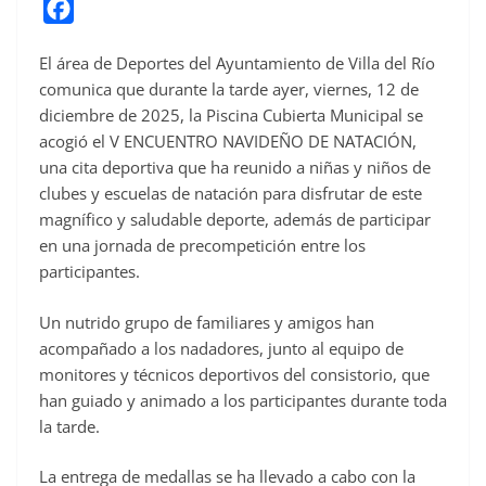
F
a
El área de Deportes del Ayuntamiento de Villa del Río
c
comunica que durante la tarde ayer, viernes, 12 de
e
diciembre de 2025, la Piscina Cubierta Municipal se
b
acogió el V ENCUENTRO NAVIDEÑO DE NATACIÓN,
o
una cita deportiva que ha reunido a niñas y niños de
o
clubes y escuelas de natación para disfrutar de este
magnífico y saludable deporte, además de participar
k
en una jornada de precompetición entre los
participantes.
Un nutrido grupo de familiares y amigos han
acompañado a los nadadores, junto al equipo de
monitores y técnicos deportivos del consistorio, que
han guiado y animado a los participantes durante toda
la tarde.
La entrega de medallas se ha llevado a cabo con la