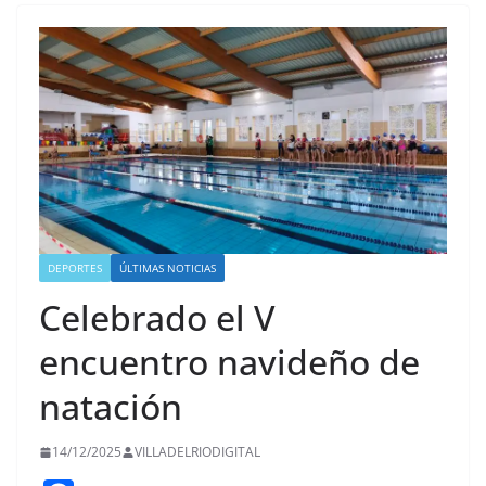
DEPORTES
ÚLTIMAS NOTICIAS
Celebrado el V
encuentro navideño de
natación
14/12/2025
VILLADELRIODIGITAL