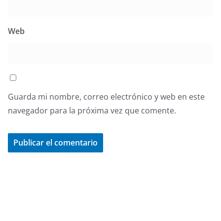
Web
Guarda mi nombre, correo electrónico y web en este
navegador para la próxima vez que comente.