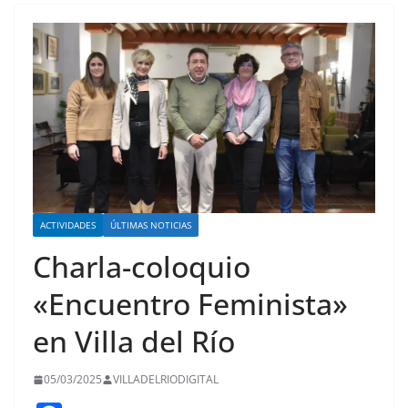
ACTIVIDADES
ÚLTIMAS NOTICIAS
Charla-coloquio
«Encuentro Feminista»
en Villa del Río
05/03/2025
VILLADELRIODIGITAL