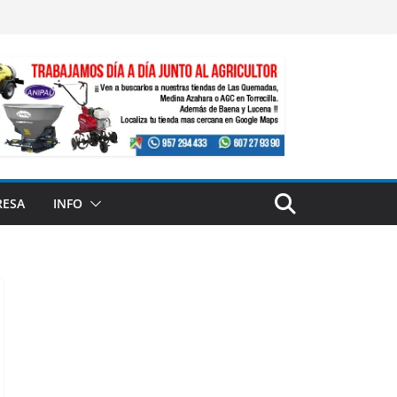
RESA
INFO