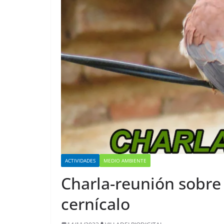
ACTIVIDADES
MEDIO AMBIENTE
Charla-reunión sobre 
cernícalo