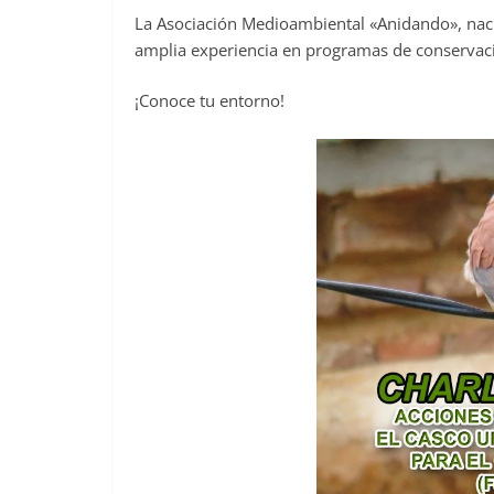
La Asociación Medioambiental «Anidando», naci
amplia experiencia en programas de conservació
¡Conoce tu entorno!