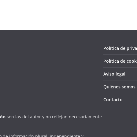
Política de priv
Política de cook
Aviso legal
Quiénes somos
Contacto
ión
son las del autor y no reflejan necesariamente
 de información plural, independiente y