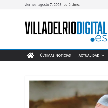
Saltar
viernes, agosto 7, 2026
Lo último:
al
contenido
ÚLTIMAS NOTICIAS
ACTUALIDAD