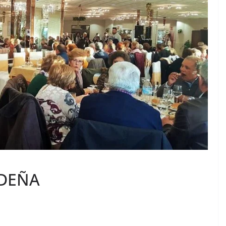
IDEÑA