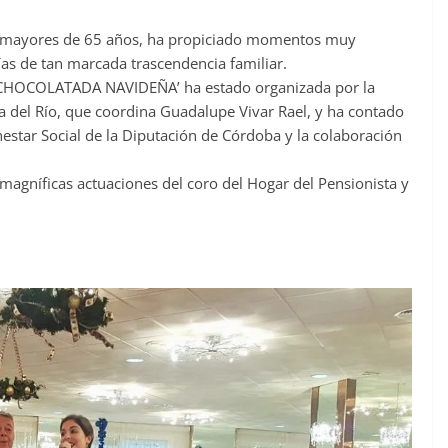
 mayores de 65 años, ha propiciado momentos muy
as de tan marcada trascendencia familiar.
la ‘CHOCOLATADA NAVIDEÑA’ ha estado organizada por la
a del Río, que coordina Guadalupe Vivar Rael, y ha contado
enestar Social de la Diputación de Córdoba y la colaboración
 magníficas actuaciones del coro del Hogar del Pensionista y