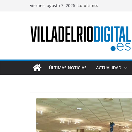
Saltar
viernes, agosto 7, 2026
Lo último:
al
contenido
ÚLTIMAS NOTICIAS
ACTUALIDAD