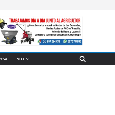
RESA
INFO