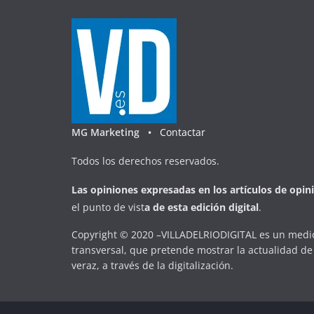
MG Marketing •
Contactar
Todos los derechos reservados.
Las opiniones expresadas en
los artículos de opin
el punto de vist
a
d
e
esta
edición digital
.
Copyright © 2020 –VILLADELRIODIGITAL es un medio
transversal, que pretende mostrar la actualidad de 
veraz, a través de la digitalización.