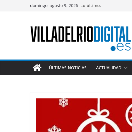
Saltar
domingo, agosto 9, 2026
Lo último:
al
contenido
ÚLTIMAS NOTICIAS
ACTUALIDAD