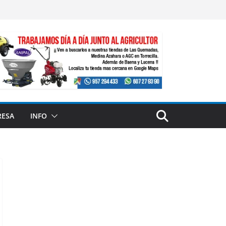
RESA
INFO