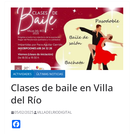
ACTIVIDADES
ÚLTIMAS NOTICIAS
Clases de baile en Villa
del Río
05/02/2025
VILLADELRIODIGITAL
F
a