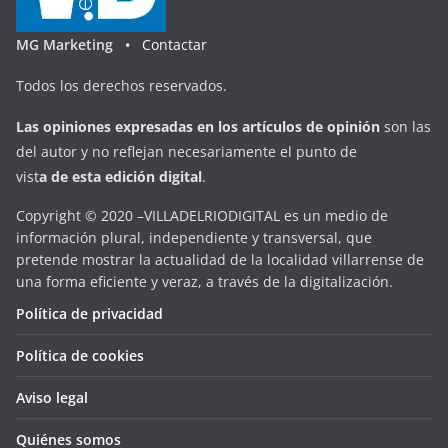
MG Marketing •
Contactar
Todos los derechos reservados.
Las opiniones expresadas en
los artículos de opinión
son las
del autor y no reflejan necesariamente el punto de
vist
a
d
e
esta
edición digital
.
Copyright © 2020 –VILLADELRIODIGITAL es un medio de
información plural, independiente y transversal, que
pretende mostrar la actualidad de la localidad villarrense de
una forma eficiente y veraz, a través de la digitalización.
Política de privacidad
Política de cookies
Aviso legal
Quiénes somos