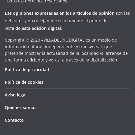
Todos los derechos reservados.
Las opiniones expresadas en
los artículos de opinión
son las
del autor y no reflejan necesariamente el punto de
vist
a
d
e
esta
edición digital
.
Copyright © 2020 –VILLADELRIODIGITAL es un medio de
información plural, independiente y transversal, que
pretende mostrar la actualidad de la localidad villarrense de
una forma eficiente y veraz, a través de la digitalización.
Política de privacidad
Política de cookies
Aviso legal
Quiénes somos
Contacto