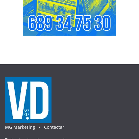
MG Marketing •
Contactar