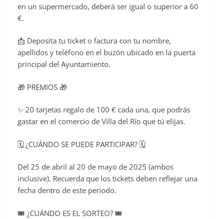
en un supermercado, deberá ser igual o superior a 60
€.
📩 Deposita tu ticket o factura con tu nombre,
apellidos y teléfono en el buzón ubicado en la puerta
principal del Ayuntamiento.
🎁 PREMIOS 🎁
✨ 20 tarjetas regalo de 100 € cada una, que podrás
gastar en el comercio de Villa del Río que tú elijas.
🗓️ ¿CUÁNDO SE PUEDE PARTICIPAR? 🗓️
Del 25 de abril al 20 de mayo de 2025 (ambos
inclusive). Recuerda que los tickets deben reflejar una
fecha dentro de este periodo.
🎟️ ¿CUÁNDO ES EL SORTEO? 🎟️