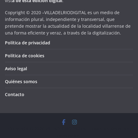
vist
a
d
e
esta
edición digital
.
Copyright © 2020 –VILLADELRIODIGITAL es un medio de
información plural, independiente y transversal, que
pretende mostrar la actualidad de la localidad villarrense de
una forma eficiente y veraz, a través de la digitalización.
Política de privacidad
Política de cookies
Aviso legal
Quiénes somos
Contacto
Copyright © 2026
VILLADELRIODIGITAL
. Todos los derechos
reservados.