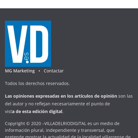
MG Marketing •
Contactar
Todos los derechos reservados.
Las opiniones expresadas en
los artículos de opinión
son las
del autor y no reflejan necesariamente el punto de
vist
a
d
e
esta
edición digital
.
Copyright © 2020 –VILLADELRIODIGITAL es un medio de
información plural, independiente y transversal, que
pretende mostrar la actualidad de la localidad villarrense de