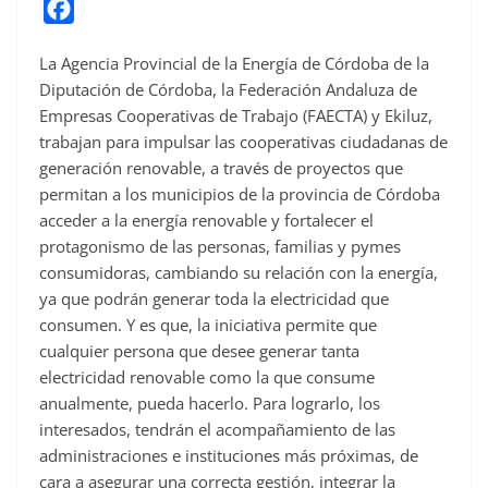
F
a
La Agencia Provincial de la Energía de Córdoba de la
c
Diputación de Córdoba, la Federación Andaluza de
e
Empresas Cooperativas de Trabajo (FAECTA) y Ekiluz,
b
trabajan para impulsar las cooperativas ciudadanas de
o
generación renovable, a través de proyectos que
o
permitan a los municipios de la provincia de Córdoba
acceder a la energía renovable y fortalecer el
k
protagonismo de las personas, familias y pymes
consumidoras, cambiando su relación con la energía,
ya que podrán generar toda la electricidad que
consumen. Y es que, la iniciativa permite que
cualquier persona que desee generar tanta
electricidad renovable como la que consume
anualmente, pueda hacerlo. Para lograrlo, los
interesados, tendrán el acompañamiento de las
administraciones e instituciones más próximas, de
cara a asegurar una correcta gestión, integrar la