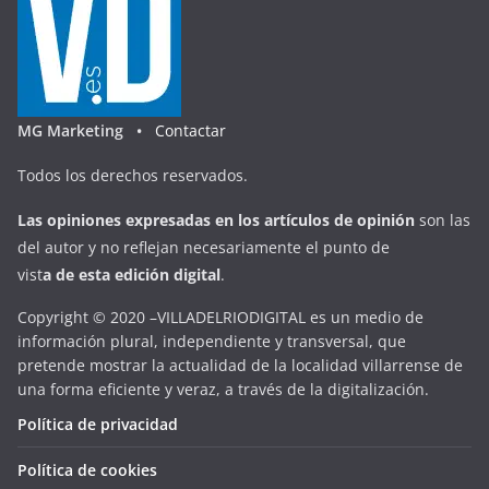
MG Marketing •
Contactar
Todos los derechos reservados.
Las opiniones expresadas en
los artículos de opinión
son las
del autor y no reflejan necesariamente el punto de
vist
a
d
e
esta
edición digital
.
Copyright © 2020 –VILLADELRIODIGITAL es un medio de
información plural, independiente y transversal, que
pretende mostrar la actualidad de la localidad villarrense de
una forma eficiente y veraz, a través de la digitalización.
Política de privacidad
Política de cookies