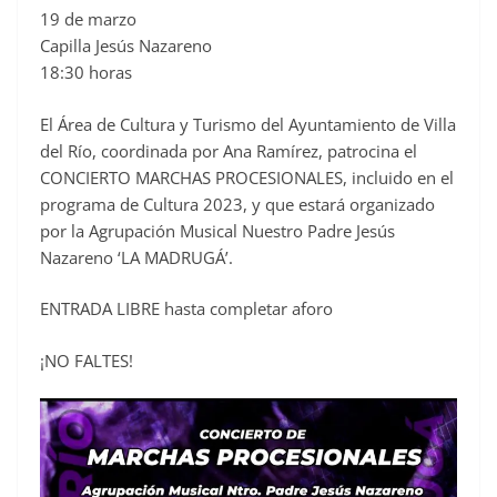
19 de marzo
c
Capilla Jesús Nazareno
e
18:30 horas
b
o
El Área de Cultura y Turismo del Ayuntamiento de Villa
o
del Río, coordinada por Ana Ramírez, patrocina el
CONCIERTO MARCHAS PROCESIONALES, incluido en el
k
programa de Cultura 2023, y que estará organizado
por la Agrupación Musical Nuestro Padre Jesús
Nazareno ‘LA MADRUGÁ’.
ENTRADA LIBRE hasta completar aforo
¡NO FALTES!