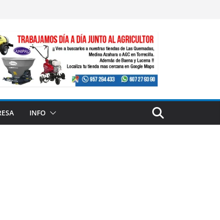
RESA
INFO