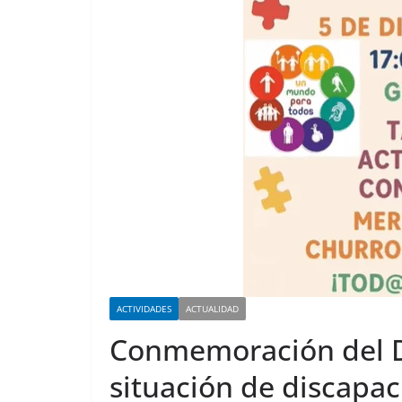
ACTIVIDADES
ACTUALIDAD
Conmemoración del Dí
situación de discapaci