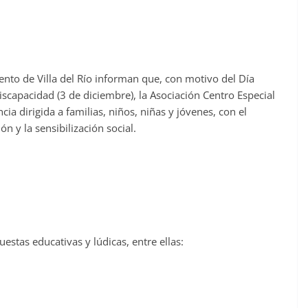
ento de Villa del Río informan que, con motivo del Día
iscapacidad (3 de diciembre), la Asociación Centro Especial
ia dirigida a familias, niños, niñas y jóvenes, con el
ón y la sensibilización social.
estas educativas y lúdicas, entre ellas: