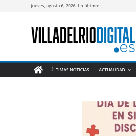
Saltar
jueves, agosto 6, 2026
Lo último:
al
contenido
ÚLTIMAS NOTICIAS
ACTUALIDAD