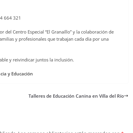
744 664 321
or del Centro Especial “El Granaíllo” y la colaboración de
amilias y profesionales que trabajan cada día por una
le y reivindicar juntos la inclusión.
ncia y Educación
Talleres de Educación Canina en Villa del Río