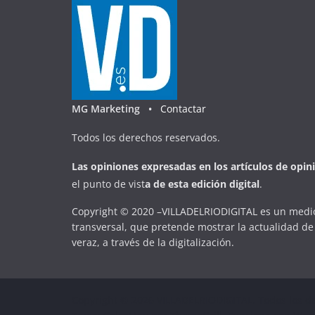
MG Marketing •
Contactar
Todos los derechos reservados.
Las opiniones expresadas en
los artículos de opin
el punto de vist
a
d
e
esta
edición digital
.
Copyright © 2020 –VILLADELRIODIGITAL es un medio
transversal, que pretende mostrar la actualidad de 
veraz, a través de la digitalización.
Copyright © 2026
VILLADELRIODIGITAL
. Todos los d