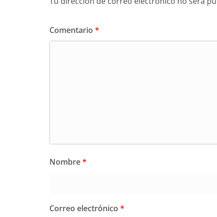
Tu dirección de correo electrónico no será pu
Comentario
*
Nombre
*
Correo electrónico
*