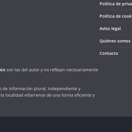
Política de priv
Política de cook
Aviso legal
Quiénes somos
Contacto
ión
son las del autor y no reflejan necesariamente
 de información plural, independiente y
la localidad villarrense de una forma eficiente y
erechos reservados.