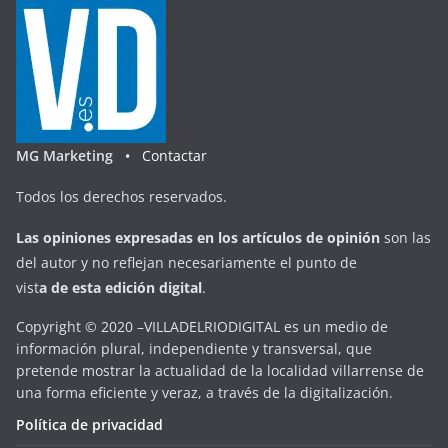
MG Marketing •
Contactar
Todos los derechos reservados.
Las opiniones expresadas en
los artículos de opinión
son las
del autor y no reflejan necesariamente el punto de
vist
a
d
e
esta
edición digital
.
Copyright © 2020 –VILLADELRIODIGITAL es un medio de
información plural, independiente y transversal, que
pretende mostrar la actualidad de la localidad villarrense de
una forma eficiente y veraz, a través de la digitalización.
Política de privacidad