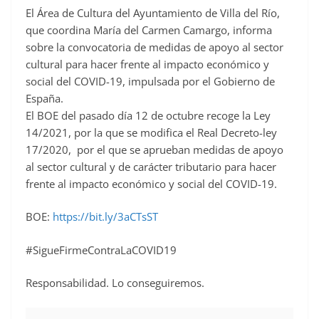
o
El Área de Cultura del Ayuntamiento de Villa del Río,
o
que coordina María del Carmen Camargo, informa
sobre la convocatoria de medidas de apoyo al sector
k
cultural para hacer frente al impacto económico y
social del COVID-19, impulsada por el Gobierno de
España.
El BOE del pasado día 12 de octubre recoge la Ley
14/2021, por la que se modifica el Real Decreto-ley
17/2020, por el que se aprueban medidas de apoyo
al sector cultural y de carácter tributario para hacer
frente al impacto económico y social del COVID-19.
BOE:
https://bit.ly/3aCTsST
#SigueFirmeContraLaCOVID19
Responsabilidad. Lo conseguiremos.