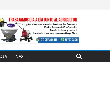
RESA
INFO