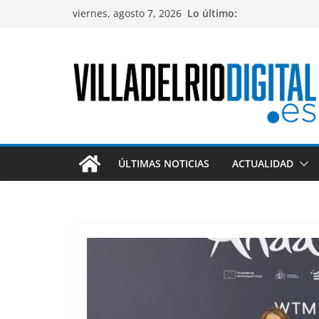
Saltar
viernes, agosto 7, 2026
Lo último:
al
contenido
ÚLTIMAS NOTICIAS
ACTUALIDAD