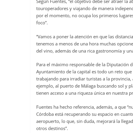
Según Fuentes, “el objetivo debe ser atraer la a
touroperadores y viajando de manera independi
por el momento, no ocupa los primeros lugares 
foco”.
“Vamos a poner la atención en que las distanci
tenemos a menos de una hora muchas opciones vi
del vino, además de una rica gastronomía y una
Para el máximo responsable de la Diputación d
Ayuntamiento de la capital es todo un reto qu
trabajando para irradiar turistas a la provincia
ejemplo, al puerto de Málaga buscando sol y 
tienen acceso a una riqueza única en nuestra 
Fuentes ha hecho referencia, además, a que “n
Córdoba está recuperando su espacio en cuanto 
aeropuerto, lo que, sin duda, mejorará la lleg
otros destinos”.