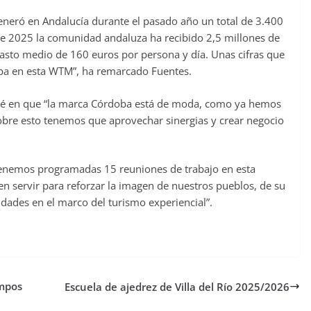
generó en Andalucía durante el pasado año un total de 3.400
e 2025 la comunidad andaluza ha recibido 2,5 millones de
asto medio de 160 euros por persona y día. Unas cifras que
oba en esta WTM”, ha remarcado Fuentes.
pié en que “la marca Córdoba está de moda, como ya hemos
sobre esto tenemos que aprovechar sinergias y crear negocio
 “tenemos programadas 15 reuniones de trabajo en esta
 servir para reforzar la imagen de nuestros pueblos, de su
idades en el marco del turismo experiencial”.
empos
Escuela de ajedrez de Villa del Río 2025/2026