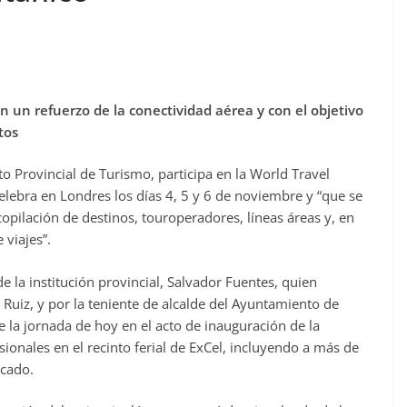
on un refuerzo de la conectividad aérea y con el objetivo
tos
o Provincial de Turismo, participa en la World Travel
celebra en Londres los días 4, 5 y 6 de noviembre y “que se
opilación de destinos, touroperadores, líneas áreas y, en
 viajes”.
 la institución provincial, Salvador Fuentes, quien
uiz, y por la teniente de alcalde del Ayuntamiento de
 la jornada de hoy en el acto de inauguración de la
ionales en el recinto ferial de ExCel, incluyendo a más de
lcado.