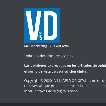
MG Marketing •
Contactar
Todos los derechos reservados.
Las opiniones expresadas en
los artículos de opin
el punto de vist
a
d
e
esta
edición digital
.
Copyright © 2020 –VILLADELRIODIGITAL es un medio
transversal, que pretende mostrar la actualidad de 
veraz, a través de la digitalización.