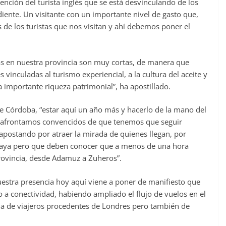
tención del turista inglés que se está desvinculando de los
ente. Un visitante con un importante nivel de gasto que,
de los turistas que nos visitan y ahí debemos poner el
as en nuestra provincia son muy cortas, de manera que
nculadas al turismo experiencial, a la cultura del aceite y
 importante riqueza patrimonial”, ha apostillado.
e Córdoba, “estar aquí un año más y hacerlo de la mano del
e afrontamos convencidos de que tenemos que seguir
, apostando por atraer la mirada de quienes llegan, por
playa pero que deben conocer que a menos de una hora
provincia, desde Adamuz a Zuheros”.
uestra presencia hoy aquí viene a poner de manifiesto que
a conectividad, habiendo ampliado el flujo de vuelos en el
ada de viajeros procedentes de Londres pero también de