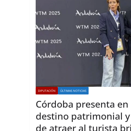
DIPUTACIÓN
ÚLTIMAS NOTICIAS
Córdoba presenta en 
destino patrimonial y
de atraer al turista br