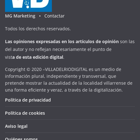
MG Marketing •
Contactar
Todos los derechos reservados.
Las opiniones expresadas en
los artículos de opinión
son las
del autor y no reflejan necesariamente el punto de
vist
a
d
e
esta
edición digital
.
Copyright © 2020 –VILLADELRIODIGITAL es un medio de
información plural, independiente y transversal, que
pretende mostrar la actualidad de la localidad villarrense de
una forma eficiente y veraz, a través de la digitalización.
Política de privacidad
Política de cookies
Aviso legal
Quiénes somos