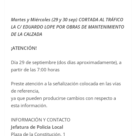
c
e
Martes y Miércoles (29 y 30 sep) CORTADA AL TRÁFICO
b
LA C/ EDUARDO LOPE POR OBRAS DE MANTENIMIENTO
o
DE LA CALZADA
o
¡ATENCIÓN!
k
Día 29 de septiembre (dos días aproximadamente), a
partir de las 7:00 horas
Preste atención a la señalización colocada en las vías
de referencia,
ya que pueden producirse cambios con respecto a
esta información.
INFORMACIÓN Y CONTACTO
Jefatura de Policía Local
Plaza de la Constitución, 1