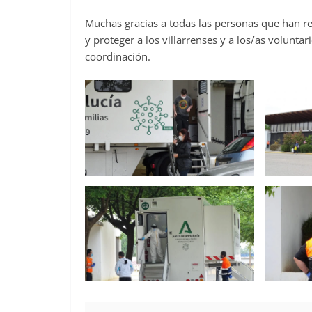
Muchas‌ ‌gracias‌ ‌a‌ ‌todas‌ ‌las‌ ‌personas‌ ‌que‌ ‌han‌ ‌
‌y‌ ‌proteger‌ ‌a‌ ‌los‌ ‌villarrenses‌ ‌y‌ ‌a‌ ‌los/as‌ ‌volunt
‌coordinación.‌