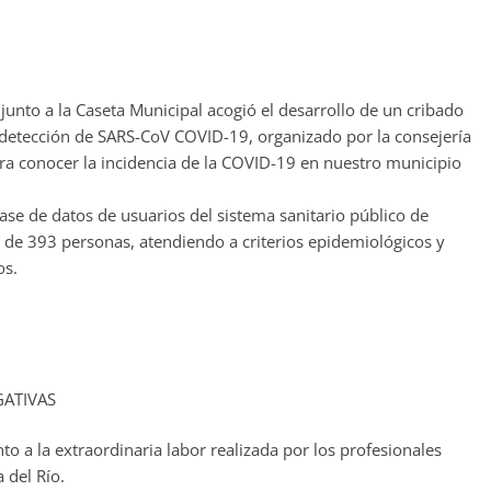
 junto a la Caseta Municipal acogió el desarrollo de un cribado
a detección de SARS-CoV COVID-19, organizado por la consejería
ara conocer la incidencia de la COVID-19 en nuestro municipio
ase de datos de usuarios del sistema sanitario público de
al de 393 personas, atendiendo a criterios epidemiológicos y
os.
EGATIVAS
o a la extraordinaria labor realizada por los profesionales
 del Río.