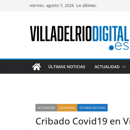
Saltar
viernes, agosto 7, 2026
Lo último:
al
contenido
ÚLTIMAS NOTICIAS
ACTUALIDAD
ACTUALIDAD
MUNICIPAL
ÚLTIMAS NOTICIAS
Cribado Covid19 en Vi