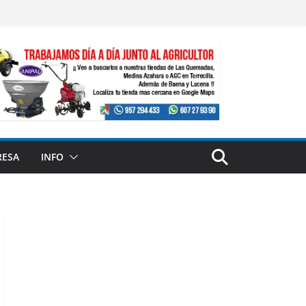
RESA
INFO