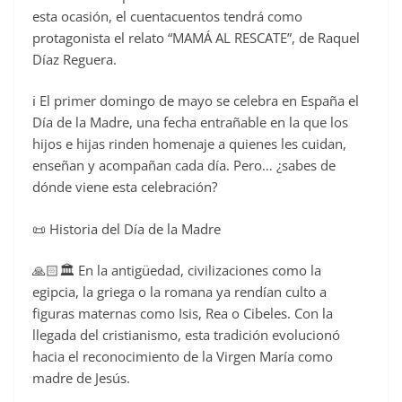
esta ocasión, el cuentacuentos tendrá como
protagonista el relato “MAMÁ AL RESCATE”, de Raquel
Díaz Reguera.
ℹ️ El primer domingo de mayo se celebra en España el
Día de la Madre, una fecha entrañable en la que los
hijos e hijas rinden homenaje a quienes les cuidan,
enseñan y acompañan cada día. Pero… ¿sabes de
dónde viene esta celebración?
📜 Historia del Día de la Madre
🙏🏻🏛️ En la antigüedad, civilizaciones como la
egipcia, la griega o la romana ya rendían culto a
figuras maternas como Isis, Rea o Cibeles. Con la
llegada del cristianismo, esta tradición evolucionó
hacia el reconocimiento de la Virgen María como
madre de Jesús.