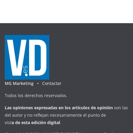
MG Marketing •
Contactar
Todos los derechos reservados.
Las opiniones expresadas en
los artículos de opinión
son las
del autor y no reflejan necesariamente el punto de
vist
a
d
e
esta
edición digital
.