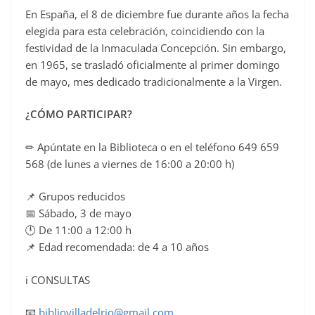
En España, el 8 de diciembre fue durante años la fecha
elegida para esta celebración, coincidiendo con la
festividad de la Inmaculada Concepción. Sin embargo,
en 1965, se trasladó oficialmente al primer domingo
de mayo, mes dedicado tradicionalmente a la Virgen.
¿CÓMO PARTICIPAR?
✏ Apúntate en la Biblioteca o en el teléfono 649 659
568 (de lunes a viernes de 16:00 a 20:00 h)
📌 Grupos reducidos
📅 Sábado, 3 de mayo
🕛 De 11:00 a 12:00 h
📌 Edad recomendada: de 4 a 10 años
ℹ CONSULTAS
📧
bibliovilladelrio@gmail.com