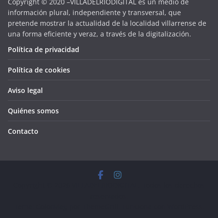
Copyright © 2020 –VILLADELRIODIGITAL es un medio de
información plural, independiente y transversal, que
pretende mostrar la actualidad de la localidad villarrense de
una forma eficiente y veraz, a través de la digitalización.
Política de privacidad
Política de cookies
Aviso legal
Quiénes somos
Contacto
Copyright © 2026
VILLADELRIODIGITAL
. Todos los derechos
reservados.
Tema:
ColorMag
por ThemeGrill. Funciona con
WordPress
.