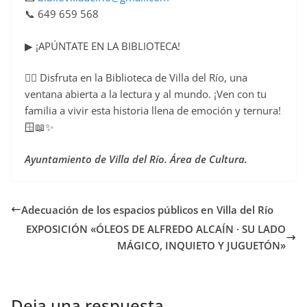
📞 649 659 568
▶ ¡APÚNTATE EN LA BIBLIOTECA!
👉🏻 Disfruta en la Biblioteca de Villa del Río, una
ventana abierta a la lectura y al mundo. ¡Ven con tu
familia a vivir esta historia llena de emoción y ternura!
🪟📖✨
Ayuntamiento de Villa del Río. Área de Cultura.
Adecuación de los espacios públicos en Villa del Río
EXPOSICIÓN «ÓLEOS DE ALFREDO ALCAÍN · SU LADO
MÁGICO, INQUIETO Y JUGUETÓN»
Deja una respuesta