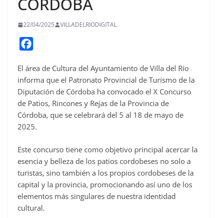
CÓRDOBA
22/04/2025
VILLADELRIODIGITAL
F
a
El área de Cultura del Ayuntamiento de Villa del Río
c
informa que el Patronato Provincial de Turismo de la
e
Diputación de Córdoba ha convocado el X Concurso
b
de Patios, Rincones y Rejas de la Provincia de
o
Córdoba, que se celebrará del 5 al 18 de mayo de
o
2025.
k
Este concurso tiene como objetivo principal acercar la
esencia y belleza de los patios cordobeses no solo a
turistas, sino también a los propios cordobeses de la
capital y la provincia, promocionando así uno de los
elementos más singulares de nuestra identidad
cultural.