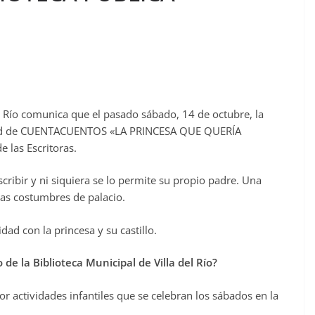
el Río comunica que el pasado sábado, 14 de octubre, la
ividad de CUENTACUENTOS «LA PRINCESA QUE QUERÍA
e las Escritoras.
scribir y ni siquiera se lo permite su propio padre. Una
das costumbres de palacio.
ad con la princesa y su castillo.
de la Biblioteca Municipal de Villa del Río?
or actividades infantiles que se celebran los sábados en la