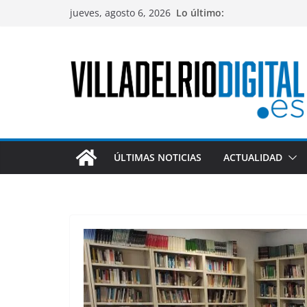
Saltar
jueves, agosto 6, 2026
Lo último:
al
contenido
ÚLTIMAS NOTICIAS
ACTUALIDAD