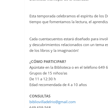
Esta temporada celebramos el espíritu de los Dí
tiempo que fomentamos la lectura, el aprendiza
Cada cuentacuentos estará diseñado para involu
y descubrimientos relacionados con un tema esp
de los libros y la imaginación!
¿CÓMO PARTICIPAR?
Apúntate en la Biblioteca o en el teléfono 649 
Grupos de 15 niños/as
De 11 a 12:30 h
Edad recomendada de 4 a 10 años
CONSULTAS
bibliovilladelrio@gmail.com
649 659 568