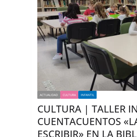
ACTUALIDAD
CULTURA
INFANTIL
CULTURA | TALLER I
CUENTACUENTOS «LA
ESCRIBIR» EN LA BIB