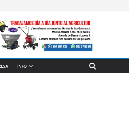
RESA
INFO