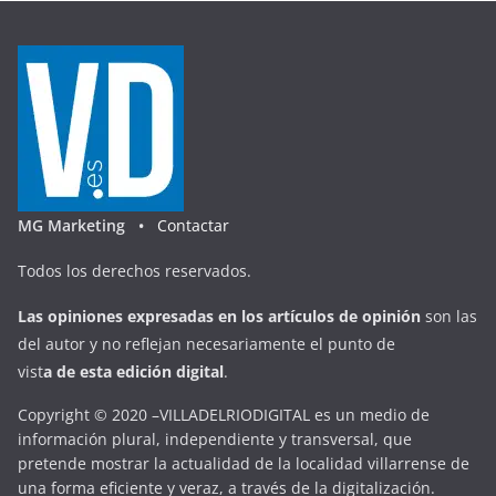
MG Marketing •
Contactar
Todos los derechos reservados.
Las opiniones expresadas en
los artículos de opinión
son las
del autor y no reflejan necesariamente el punto de
vist
a
d
e
esta
edición digital
.
Copyright © 2020 –VILLADELRIODIGITAL es un medio de
información plural, independiente y transversal, que
pretende mostrar la actualidad de la localidad villarrense de
una forma eficiente y veraz, a través de la digitalización.