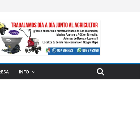
RESA
INFO