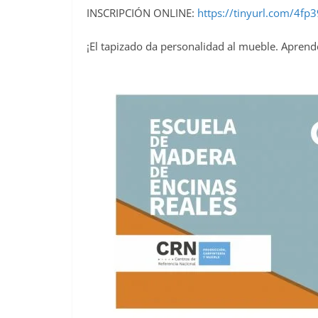
INSCRIPCIÓN ONLINE:
https://tinyurl.com/4f
¡El tapizado da personalidad al mueble. Apren