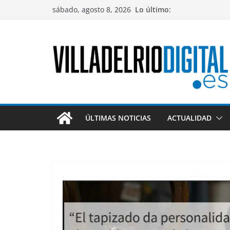
Saltar
sábado, agosto 8, 2026
Lo último:
al
contenido
ÚLTIMAS NOTICIAS
ACTUALIDAD