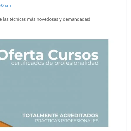
p392xm
de las técnicas más novedosas y demandadas!