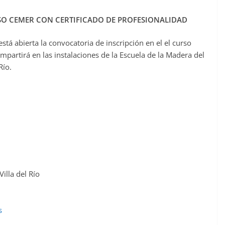
RSO CEMER CON CERTIFICADO DE PROFESIONALIDAD
stá abierta la convocatoria de inscripción en el el curso
partirá en las instalaciones de la Escuela de la Madera del
Río.
illa del Río
s