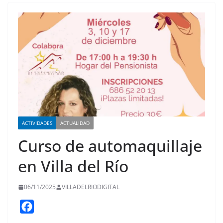
ACTIVIDADES
ACTUALIDAD
Curso de automaquillaje
en Villa del Río
06/11/2025
VILLADELRIODIGITAL
F
a