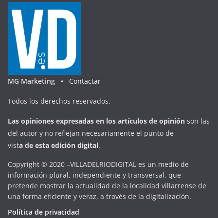
MG Marketing •
Contactar
Todos los derechos reservados.
Las opiniones expresadas en
los artículos de opinión
son las
del autor y no reflejan necesariamente el punto de
vist
a
d
e
esta
edición digital
.
Copyright © 2020 –VILLADELRIODIGITAL es un medio de
información plural, independiente y transversal, que
pretende mostrar la actualidad de la localidad villarrense de
una forma eficiente y veraz, a través de la digitalización.
Política de privacidad