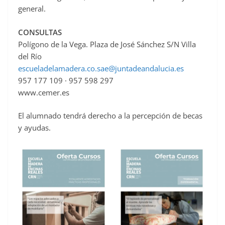
general.
CONSULTAS
Polígono de la Vega. Plaza de José Sánchez S/N Villa
del Río
escueladelamadera.co.sae@juntadeandalucia.es
957 177 109 · 957 598 297
www.cemer.es
El alumnado tendrá derecho a la percepción de becas
y ayudas.