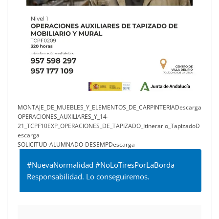
MONTAJE_DE_MUEBLES_Y_ELEMENTOS_DE_CARPINTERIADescarga
OPERACIONES_AUXILIARES_Y_14-
21_TCPF10EXP_OPERACIONES_DE_TAPIZADO_Itinerario_TapizadoD
escarga
SOLICITUD-ALUMNADO-DESEMPDescarga
#NuevaNormalidad #NoLoTiresPorLaBorda
Responsabilidad. Lo conseguiremos.