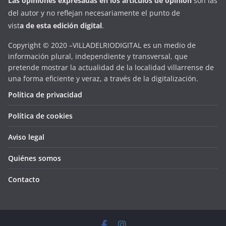
Las opiniones expresadas en
los artículos de opinión
son las
del autor y no reflejan necesariamente el punto de
vist
a
d
e
esta
edición digital
.
Copyright © 2020 –VILLADELRIODIGITAL es un medio de
información plural, independiente y transversal, que
pretende mostrar la actualidad de la localidad villarrense de
una forma eficiente y veraz, a través de la digitalización.
Política de privacidad
Política de cookies
Aviso legal
Quiénes somos
Contacto